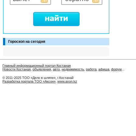
Гороскоп на сегодня
Главный информационный портал Костаная
Новости Костаная
,
объявления
,
авто
,
недвижимость
,
работа
,
афиша
,
форум
...
© 2011-2025 ТОО «Дело в шляпе», г.Костанай
Разработка портала ТОО «Аксон»
,
www.axon.kz