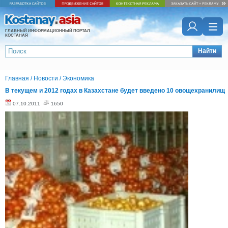
ГЛАВНЫЙ ИНФОРМАЦИОННЫЙ ПОРТАЛ
КОСТАНАЯ
Найти
Главная
/
Новости
/
Экономика
В текущем и 2012 годах в Казахстане будет введено 10 овощехранилищ
07.10.2011
1650