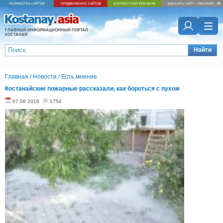
ГЛАВНЫЙ ИНФОРМАЦИОННЫЙ ПОРТАЛ
КОСТАНАЯ
Найти
Главная
/
Новости
/
Есть мнение
Костанайские пожарные рассказали, как бороться с пухом
07.06.2016
1754