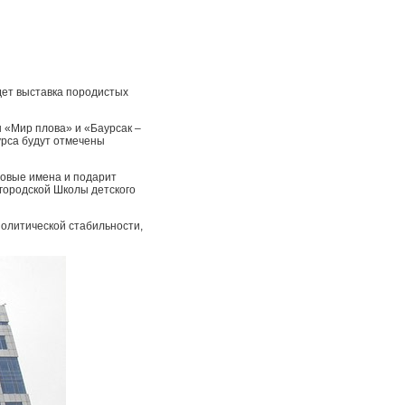
дет выставка породистых
 «Мир плова» и «Баурсак –
урса будут отмечены
новые имена и подарит
городской Школы детского
олитической стабильности,