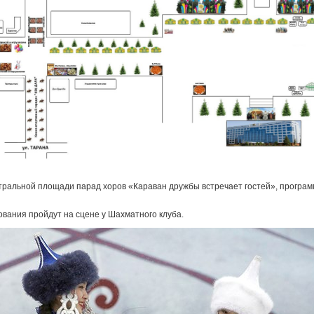
тральной площади парад хоров «Караван дружбы встречает гостей», программ
вания пройдут на сцене у Шахматного клуба.