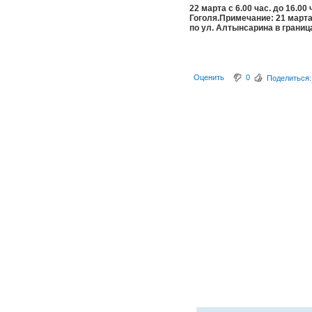
22 марта с 6.00 час. до 16.0
Гоголя.
Примечание:
21 марта
по ул. Алтынсарина в граница
Оценить
0
Поделиться: