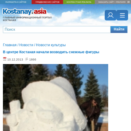
ГЛАВНЫЙ ИНФОРМАЦИОННЫЙ ПОРТАЛ
КОСТАНАЯ
Найти
Главная
/
Новости
/
Новости культуры
В центре Костаная начали возводить снежные фигуры
10.12.2013
1866