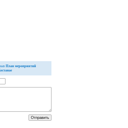
тзыв
План мероприятий
Костанае