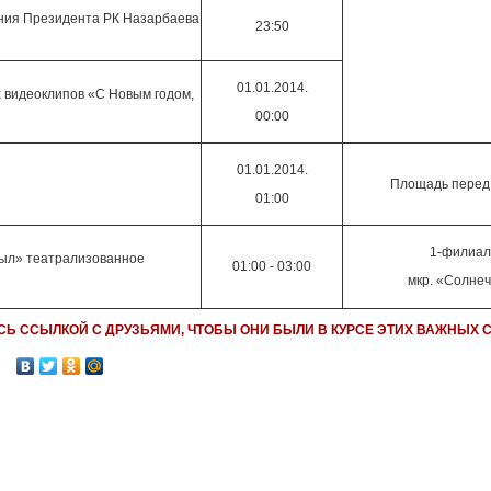
ния Президента РК Назарбаева
23:50
01.01.2014.
 видеоклипов «С Новым годом,
00:00
01.01.2014.
Площадь перед
01:00
1-филиал
жыл» театрализованное
01:00 - 03:00
мкр. «Солнеч
СЬ ССЫЛКОЙ С ДРУЗЬЯМИ, ЧТОБЫ ОНИ БЫЛИ В КУРСЕ ЭТИХ ВАЖНЫХ 