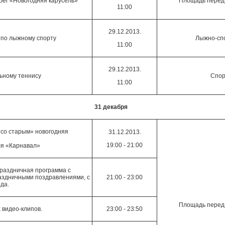
бег «Новогодняя карусель»
Площадь перед
11:00
29.12.2013.
 по лыжному спорту
Лыжно-сп
11:00
29.12.2013.
льному теннису
Спор
11:00
31 декабря
 со старым» новогодняя
31.12.2013.
19:00 - 21:00
ля «Карнавал»
раздничная программа с
раздничными поздравлениями, с
21:00 - 23:00
да.
Площадь перед
 видео-клипов.
23:00 - 23:50