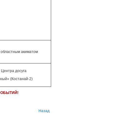
 областным акиматом
 Центра досуга
ный» (Костанай-2)
СОБЫТИЙ!
Назад