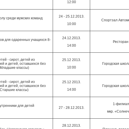
12:00
24 - 25.12.2013.
болу среди мужских команд
Спортзал Автом
10:00
24.12.2013.
ов для одаренных учащихся 8-
Ресторан
14:00
тей - сирот, детей из
25.12 2013.
й и детей, оставшихся без
Городская школа
10:00
(Младшие классы)
тей - сирот, детей из
25.12 2013.
й и детей, оставшихся без
Городская школа
14:00
(Старшие классы)
1-филиал
 утренники для детей
27 - 28.12.2013.
мкр. «Солнеч
28.12.2013.