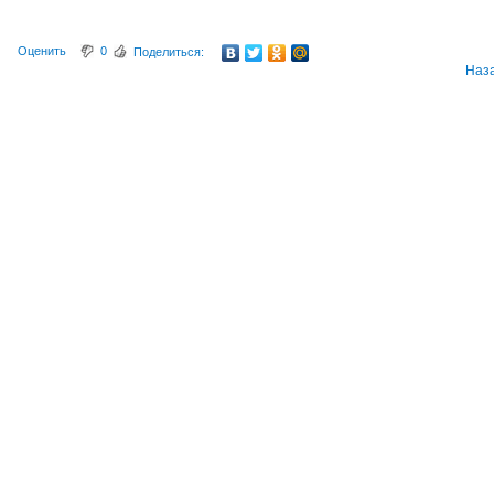
Оценить
0
Поделиться:
Наз