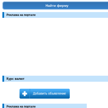
Найти фирму
Реклама на портале
Курс валют
Реклама на портале