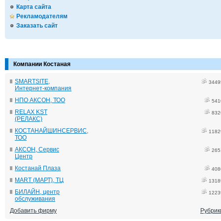
Карта сайта
Рекламодателям
Заказать сайт
Компании Костаная
SMARTSITE,
3449
Интернет-компания
НПО АКСОН, ТОО
541
RELAX KST
832
(РЕЛАКС)
КОСТАНАЙШИНСЕРВИС,
1182
ТОО
АКСОН, Сервис
265
Центр
Костанай Плаза
408
MART (МАРТ), ТЦ
1318
БИЛАЙН, центр
1223
обслуживания
Добавить фирму
Рубрик