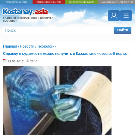
ГЛАВНЫЙ ИНФОРМАЦИОННЫЙ ПОРТАЛ
КОСТАНАЯ
Найти
Главная
/
Новости
/
Технологии
Справку о судимости можно получить в Казахстане через веб-портал
19.03.2012
2240