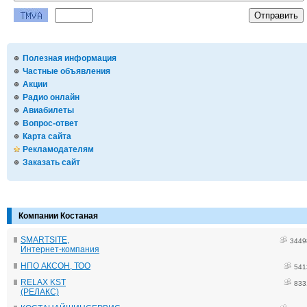
Полезная информация
Частные объявления
Акции
Радио онлайн
Авиабилеты
Вопрос-ответ
Карта сайта
Рекламодателям
Заказать сайт
Компании Костаная
SMARTSITE,
3449
Интернет-компания
НПО АКСОН, ТОО
541
RELAX KST
833
(РЕЛАКС)