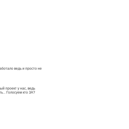
аботало ведь и просто не
ый проект у нас, ведь
ь... Голосуем кто ЗА?