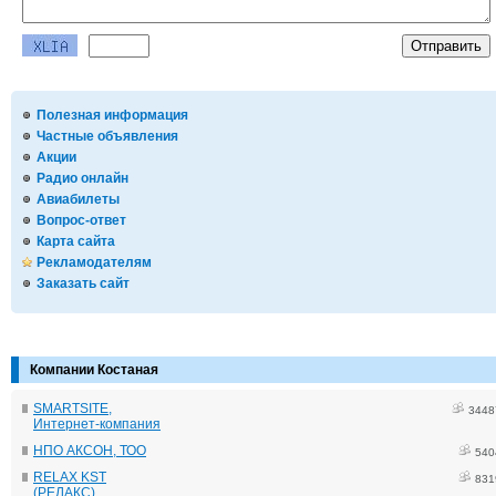
Полезная информация
Частные объявления
Акции
Радио онлайн
Авиабилеты
Вопрос-ответ
Карта сайта
Рекламодателям
Заказать сайт
Компании Костаная
SMARTSITE,
3448
Интернет-компания
НПО АКСОН, ТОО
540
RELAX KST
831
(РЕЛАКС)