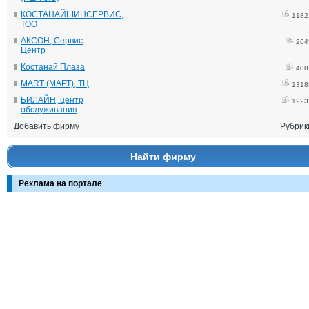
КОСТАНАЙШИНСЕРВИС,
1182
ТОО
АКСОН, Сервис
264
Центр
Костанай Плаза
408
MART (МАРТ), ТЦ
1318
БИЛАЙН, центр
1223
обслуживания
Добавить фирму
Рубрик
Найти фирму
Реклама на портале