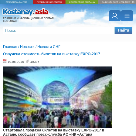
ГЛАВНЫЙ ИНФОРМАЦИОННЫЙ ПОРТАЛ
КОСТАНАЯ
Найти
Главная
/
Новости
/
Новости СНГ
Озвучена стоимость билетов на выставку EXPO-2017
10.06.2016
40396
Стартовала продажа билетов на выставку EXPO-2017 в
Астане, сообщает пресс-служба АО «НК «Астана