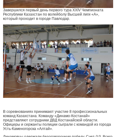
Завершился первый день первого тура XXIV Чемпионата
Республики Казахстан по волейболу Высшей лиги «А»,
который проходит в городе Павлодар.
В соревнованиях принимают участие 8 профессиональных
команд Казахстана. Команду «Динамо-Костанай»
представляют сотрудники ДВД Костанайской области.
Офицеры и сержанты полиции сыграли с командой из города
Усть-Каменогорска «Алтай».
Динамовцы одержали безоговорочную победу. Счет-3:0. Всего