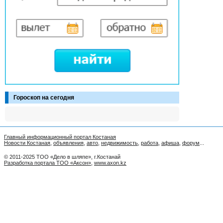
Гороскоп на сегодня
Главный информационный портал Костаная
Новости Костаная
,
объявления
,
авто
,
недвижимость
,
работа
,
афиша
,
форум
...
© 2011-2025 ТОО «Дело в шляпе», г.Костанай
Разработка портала ТОО «Аксон»
,
www.axon.kz