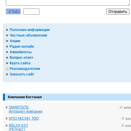
Полезная информация
Частные объявления
Акции
Радио онлайн
Авиабилеты
Вопрос-ответ
Карта сайта
Рекламодателям
Заказать сайт
Компании Костаная
SMARTSITE,
3450
Интернет-компания
НПО АКСОН, ТОО
542
RELAX KST
834
(РЕЛАКС)