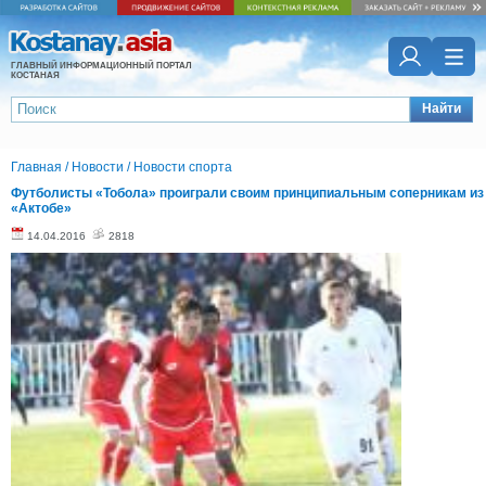
ГЛАВНЫЙ ИНФОРМАЦИОННЫЙ ПОРТАЛ
КОСТАНАЯ
Найти
Главная
/
Новости
/
Новости спорта
Футболисты «Тобола» проиграли своим принципиальным соперникам из
«Актобе»
14.04.2016
2818