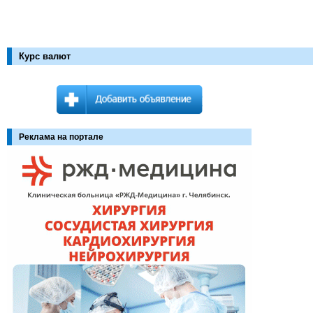
Курс валют
Реклама на портале