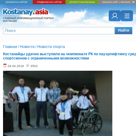
ГЛАВНЫЙ ИНФОРМАЦИОННЫЙ ПОРТАЛ
КОСТАНАЯ
Найти
Главная
/
Новости
/
Новости спорта
Костанайцы удачно выступили на чемпионате РК по пауэрлифтингу сре
спортсменов с ограниченными возможностями
29.04.2016
3503