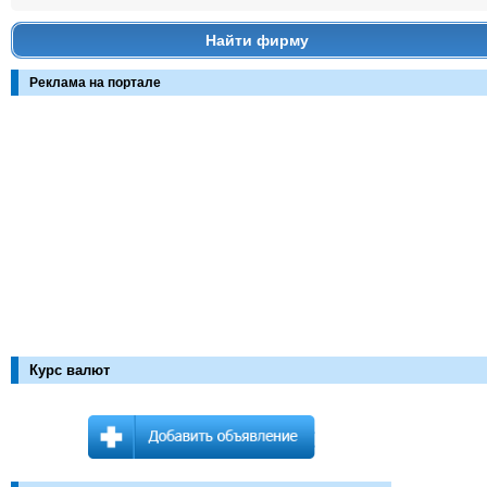
Найти фирму
Реклама на портале
Курс валют