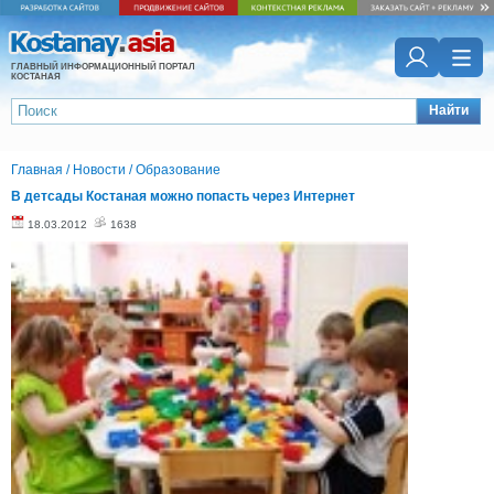
ГЛАВНЫЙ ИНФОРМАЦИОННЫЙ ПОРТАЛ
КОСТАНАЯ
Найти
Главная
/
Новости
/
Образование
В детсады Костаная можно попасть через Интернет
18.03.2012
1638