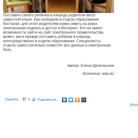
Поставить своего ребёнка в очередь родители могут
самостоятельно. Как сообщили в отделе образования
Костаная, для этого родителям нужно иметь на руках
электронную подпись и доступ в Интернет. Кто не имеет
возможности зайти на сайт электронного правительства,
может, как и прежде поставить ребёнка в очередь
непосредственно в отделе образования. Специалисты
отдела самостоятельно поместят все данные в электронную
базу.
Автор:
Елена Щегельская
Источ
ник:
alau.kz
Оценить
0
Поделиться:
Наз