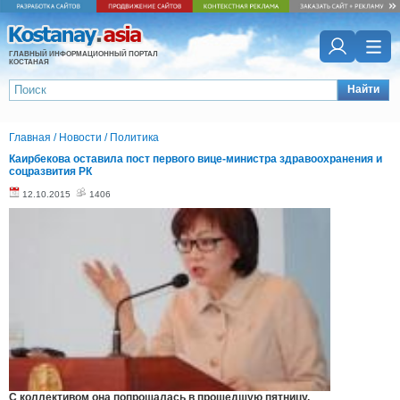
ГЛАВНЫЙ ИНФОРМАЦИОННЫЙ ПОРТАЛ
КОСТАНАЯ
Найти
Главная
/
Новости
/
Политика
Каирбекова оставила пост первого вице-министра здравоохранения и
соцразвития РК
12.10.2015
1406
С коллективом она попрощалась в прошедшую пятницу,