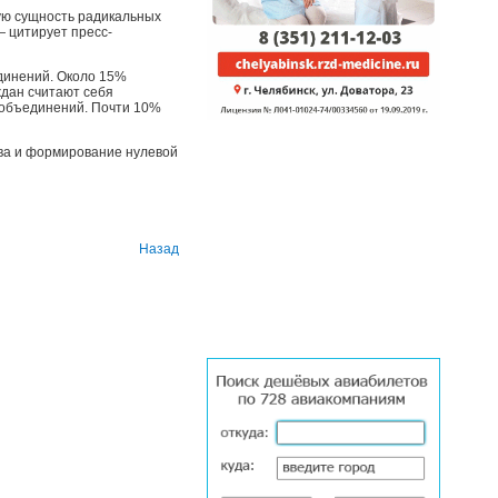
ую сущность радикальных
 цитирует пресс-
единений. Около 15%
дан считают себя
 объединений. Почти 10%
тва и формирование нулевой
Назад