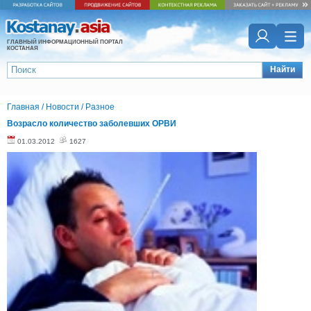
ГЛАВНЫЙ ИНФОРМАЦИОННЫЙ ПОРТАЛ
КОСТАНАЯ
Найти
Главная
/
Новости
/
Разное
Возрасло количество заболевших ОРВИ
01.03.2012
1627