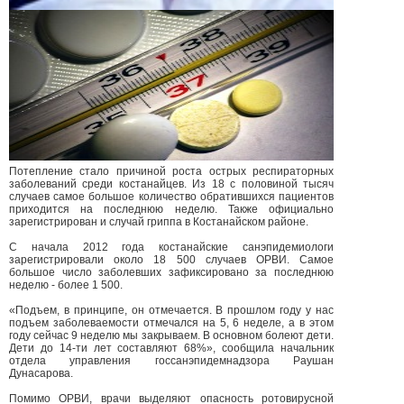
Потепление стало причиной роста острых респираторных
заболеваний среди костанайцев. Из 18 с половиной тысяч
случаев самое большое количество обратившихся пациентов
приходится на последнюю неделю. Также официально
зарегистрирован и случай гриппа в Костанайском районе.
С начала 2012 года костанайские санэпидемиологи
зарегистрировали около 18 500 случаев ОРВИ. Самое
большое число заболевших зафиксировано за последнюю
неделю - более 1 500.
«Подъем, в принципе, он отмечается. В прошлом году у нас
подъем заболеваемости отмечался на 5, 6 неделе, а в этом
году сейчас 9 неделю мы закрываем. В основном болеют дети.
Дети до 14-ти лет составляют 68%», сообщила начальник
отдела управления госсанэпидемнадзора Раушан
Дунасарова.
Помимо ОРВИ, врачи выделяют опасность ротовирусной