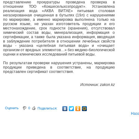
представлению прокуратуры проведена проверка в
отношении ТОО «Кокшесельхозпродукт». Установлена
реализация вода «АКВА ВИТАЕ» питьевая столовая
негазированная очищенная в бутылях (19л) с нарушениями
по маркировке, а именно маркировка выполнена только на
русском языке, не указан изготовитель продукции и его
местонахождение, срок годности (хранения), отсутствовал
химический состав воды, минерализация, информация о
сертификации, а также была указана информация, вводящая
в заблуждение потребителя в отношении лечебных свойств
воды - указана «целебная питьевая вода» и «очищает
организм от вредных элементов…» без медико-биологической
оценки и клинических исследований питьевой воды.
По результатам проверки нарушения устранены, маркировка
продукции приведена в соответствие, на продукцию
представлен сертификат соответствия.
Источник: zakon.kz
Оценить
0
Поделиться:
Наз