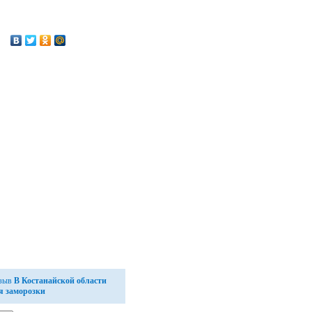
тзыв
В Костанайской области
я заморозки