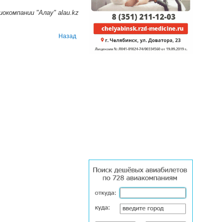
окомпании "Алау" alau.kz
Назад