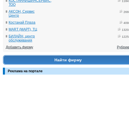
КОСТАНАЙШИНСЕРВИС,
1184
ТОО
АКСОН, Сервис
266
Центр
Костанай Плаза
409
MART (МАРТ), ТЦ
1320
БИЛАЙН, центр
1225
обслуживания
Добавить фирму
Рубрик
Найти фирму
Реклама на портале