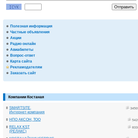
Полезная информация
Частные объявления
Акции
Радио онлайн
Авиабилеты
Вопрос-ответ
Карта сайта
Рекламодателям
Заказать сайт
Компании Костаная
SMARTSITE,
3450
Интернет-компания
НПО АКСОН, ТОО
542
RELAX KST
833
(РЕЛАКС)