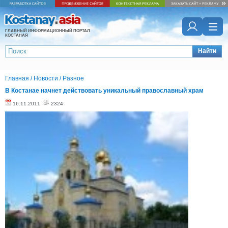
ГЛАВНЫЙ ИНФОРМАЦИОННЫЙ ПОРТАЛ
КОСТАНАЯ
Найти
Главная
/
Новости
/
Разное
В Костанае начнет действовать уникальный православный храм
16.11.2011
2324