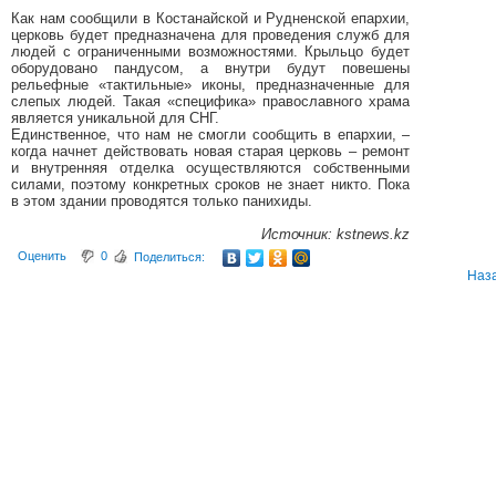
Как нам сообщили в Костанайской и Рудненской епархии,
церковь будет предназначена для проведения служб для
людей с ограниченными возможностями. Крыльцо будет
оборудовано пандусом, а внутри будут повешены
рельефные «тактильные» иконы, предназначенные для
слепых людей. Такая «специфика» православного храма
является уникальной для СНГ.
Единственное, что нам не смогли сообщить в епархии, –
когда начнет действовать новая старая церковь – ремонт
и внутренняя отделка осуществляются собственными
силами, поэтому конкретных сроков не знает никто. Пока
в этом здании проводятся только панихиды.
Источник: kstnews.kz
Оценить
0
Поделиться:
Наз