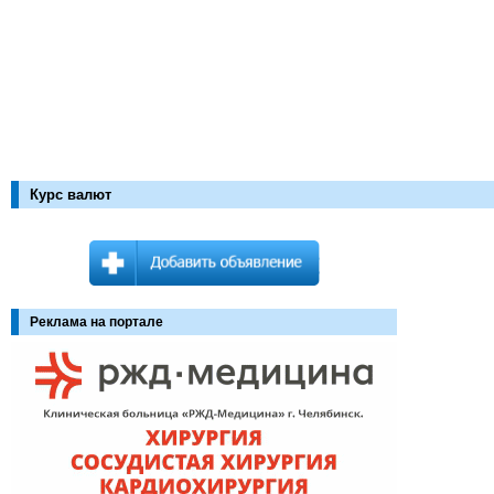
Курс валют
Реклама на портале