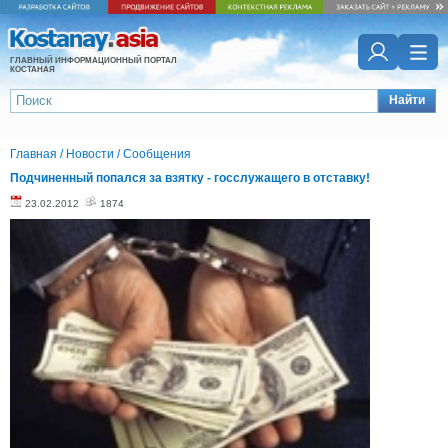
ГЛАВНЫЙ ИНФОРМАЦИОННЫЙ ПОРТАЛ
КОСТАНАЯ
Найти
Главная
/
Новости
/
Сообщения
Подчиненный попался за взятку - госслужащего в отставку!
23.02.2012
1874