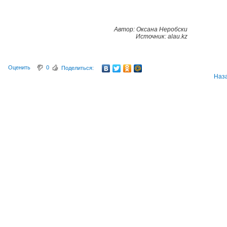
Автор: Оксана Неробски
Источник: alau.kz
Оценить
0
Поделиться:
Наз