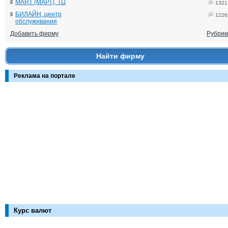
MART (МАРТ), ТЦ
1321
БИЛАЙН, центр
1226
обслуживания
Добавить фирму
Рубрик
Найти фирму
Реклама на портале
Курс валют