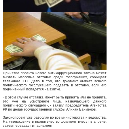
Принятие проекта нового антикоррупционного закона может
вызвать массовые отставки среди госслужащих, сообщает
телеканал КТК. Дело в том, что документ обяжет всякого
политического госслужащего подавать в отставку, если его
подчиненный попадется на взятке.
«В этом случае отставка может быть принята или не принята,
это уже на усмотрение лица, назначающего данного
политического служащего», - заявил председатель Агентства
РК по делам государственной службы Алихан Байменов.
Законопроект уже разослан во все министерства и ведомства.
На утверждение в правительство документ внесут в апреле,
затем передадут в парламент.