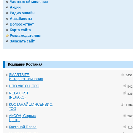
Частные объявления
Акции
Радио онлайн
Авиабилеты
Вопрос-ответ
Карта сайта
Рекламодателям
Заказать сайт
Компании Костаная
SMARTSITE,
3451
Интернет-компания
НПО АКСОН, ТОО
542
RELAX KST
835
(РЕЛАКС)
КОСТАНАЙШИНСЕРВИС,
1184
ТОО
АКСОН, Сервис
267
Центр
Костанай Плаза
410