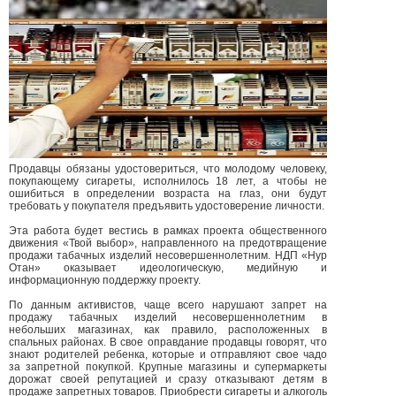
Продавцы обязаны удостовериться, что молодому человеку,
покупающему сигареты, исполнилось 18 лет, а чтобы не
ошибиться в определении возраста на глаз, они будут
требовать у покупателя предъявить удостоверение личности.
Эта работа будет вестись в рамках проекта общественного
движения «Твой выбор», направленного на предотвращение
продажи табачных изделий несовершеннолетним. НДП «Нур
Отан» оказывает идеологическую, медийную и
информационную поддержку проекту.
По данным активистов, чаще всего нарушают запрет на
продажу табачных изделий несовершеннолетним в
небольших магазинах, как правило, расположенных в
спальных районах. В свое оправдание продавцы говорят, что
знают родителей ребенка, которые и отправляют свое чадо
за запретной покупкой. Крупные магазины и супермаркеты
дорожат своей репутацией и сразу отказывают детям в
продаже запретных товаров. Приобрести сигареты и алкоголь