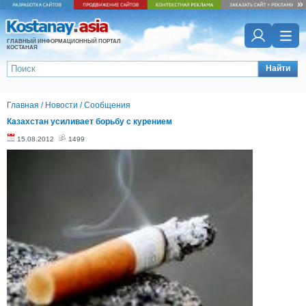
ГЛАВНЫЙ ИНФОРМАЦИОННЫЙ ПОРТАЛ
КОСТАНАЯ
Найти
Главная
/
Новости
/
Сообщения
Казахстан усиливает борьбу с курением
15.08.2012
1499