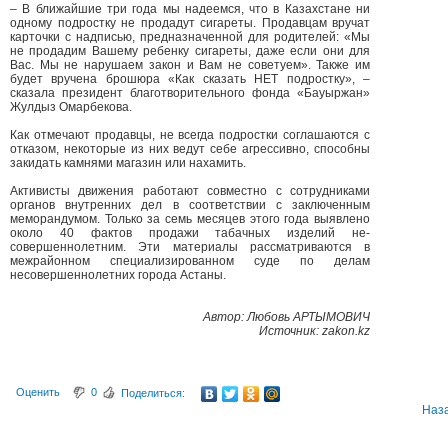
– В ближайшие три года мы надеемся, что в Казахстане ни
одному подростку не продадут сигареты. Продавцам вручат
карточки с надписью, предназначенной для родителей: «Мы
не продадим Вашему ребенку сигареты, даже если они для
Вас. Мы не нарушаем закон и Вам не советуем». Также им
будет вручена брошюра «Как сказать НЕТ подростку», –
сказала президент благотворительного фонда «Бауыржан»
Жулдыз Омарбекова.
Как отмечают продавцы, не всегда подростки соглашаются с
отказом, некоторые из них ведут себе агрессивно, способны
закидать камнями магазин или нахамить.
Активисты движения работают совместно с сотрудниками
органов внутренних дел в соответствии с заключенным
меморандумом. Только за семь месяцев этого года выявлено
около 40 фактов продажи табачных изделий не-
совершеннолетним. Эти материалы рассматриваются в
межрайонном специализированном суде по делам
несовершеннолетних города Астаны.
Автор: Любовь АРТЫМОВИЧ
Источник: zakon.kz
Оценить
0
Поделиться:
Наз