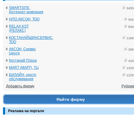
SMARTSITE,
3450
Интернет-компания
НПО АКСОН, ТОО
542
RELAX KST
834
(РЕЛАКС)
КОСТАНАЙШИНСЕРВИС,
1184
ТОО
АКСОН, Сервис
266
Центр
Костанай Плаза
410
MART (МАРТ), ТЦ
1320
БИЛАЙН, центр
1225
обслуживания
Добавить фирму
Рубрик
Найти фирму
Реклама на портале