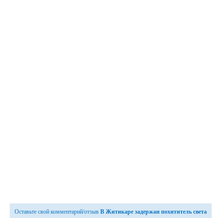
Оставьте свой комментарий/отзыв
В Житикаре задержан похититель света