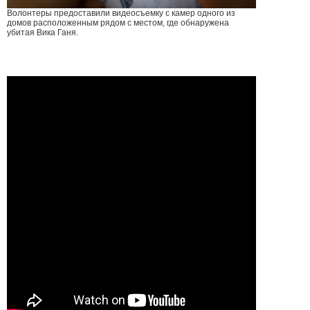
Волонтеры предоставили видеосъемку с камер одного из
домов расположенным рядом с местом, где обнаружена
убитая Вика Ганя.