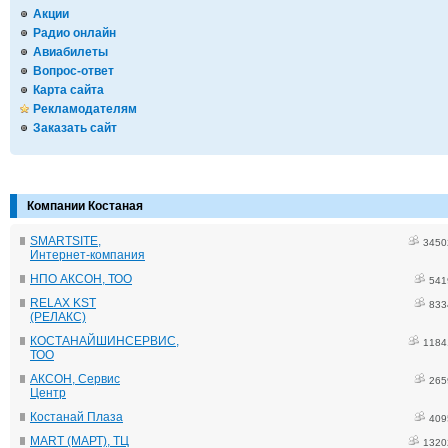
Акции
Радио онлайн
Авиабилеты
Вопрос-ответ
Карта сайта
Рекламодателям
Заказать сайт
Компании Костаная
SMARTSITE,
3450
Интернет-компания
НПО АКСОН, ТОО
541
RELAX KST
833
(РЕЛАКС)
КОСТАНАЙШИНСЕРВИС,
1184
ТОО
АКСОН, Сервис
265
Центр
Костанай Плаза
409
MART (МАРТ), ТЦ
1320