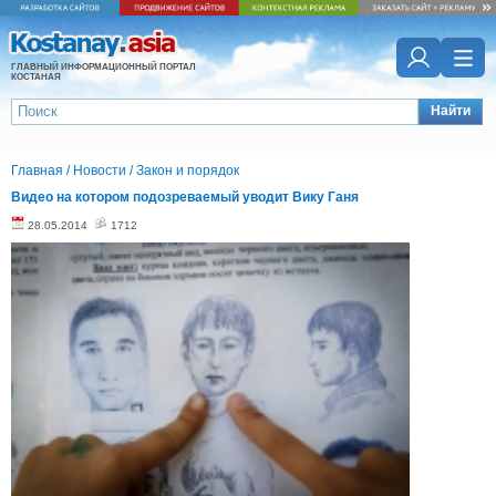
ГЛАВНЫЙ ИНФОРМАЦИОННЫЙ ПОРТАЛ
КОСТАНАЯ
Найти
Главная
/
Новости
/
Закон и порядок
Видео на котором подозреваемый уводит Вику Ганя
28.05.2014
1712