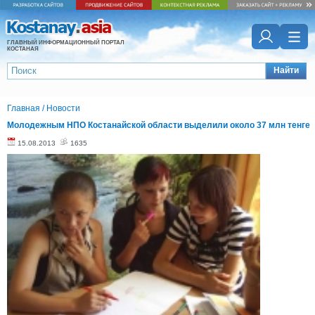
ГЛАВНЫЙ ИНФОРМАЦИОННЫЙ ПОРТАЛ
КОСТАНАЯ
Найти
Главная
/
Новости
Молодежным НПО Костанайской области выделили около 37 млн тенге
15.08.2013
1635