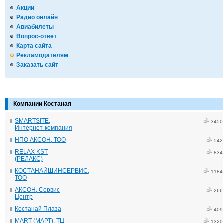
Акции
Радио онлайн
Авиабилеты
Вопрос-ответ
Карта сайта
Рекламодателям
Заказать сайт
Компании Костаная
SMARTSITE,
3450
Интернет-компания
НПО АКСОН, ТОО
542
RELAX KST
834
(РЕЛАКС)
КОСТАНАЙШИНСЕРВИС,
1184
ТОО
АКСОН, Сервис
266
Центр
Костанай Плаза
409
MART (МАРТ), ТЦ
1320