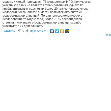
молодых людей приходится 76 молодежных НПО. Количество
участников в них не является фиксированным, однако по
приблизительным подсчетам более 20 тыс человек из числа
молодежи Костанайской области являются активистами
молодежных организаций. По данным социологического
исследования текущего года, более 79 % респондентов
ответили, что знают о молодежных организациях, либо
участвуют в их деятельности.
Оценить
0
Поделиться:
Наз