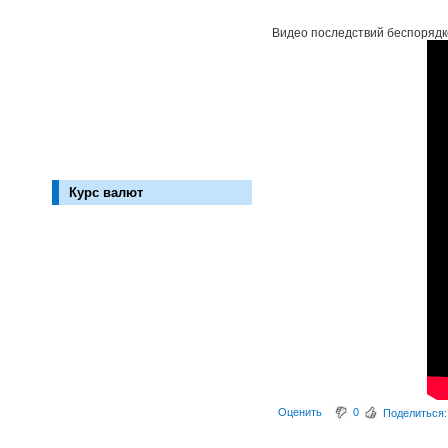
Видео последствий беспорядко
Курс валют
Оценить
0
Поделиться: