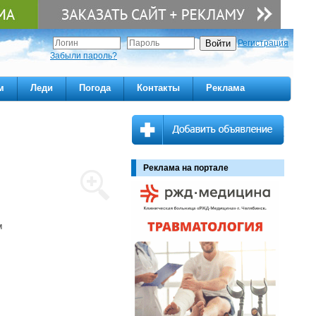
Регистрация
Забыли пароль?
м
Леди
Погода
Контакты
Реклама
Реклама на портале
м