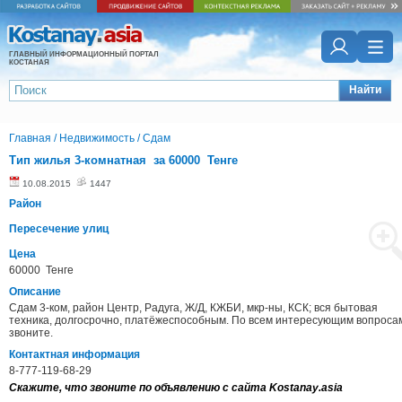
ГЛАВНЫЙ ИНФОРМАЦИОННЫЙ ПОРТАЛ
КОСТАНАЯ
Найти
Главная
/
Недвижимость
/
Сдам
Тип жилья 3-комнатная за 60000 Тенге
10.08.2015
1447
Район
Пересечение улиц
Цена
60000 Тенге
Описание
Сдам 3-ком, район Центр, Радуга, Ж/Д, КЖБИ, мкр-ны, КСК; вся бытовая
техника, долгосрочно, платёжеспособным. По всем интересующим вопроса
звоните.
Контактная информация
8-777-119-68-29
Скажите, что звоните по объявлению с сайта Kostanay.asia