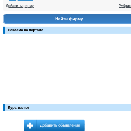
Добавить фирму
Рубрик
Найти фирму
Реклама на портале
Курс валют