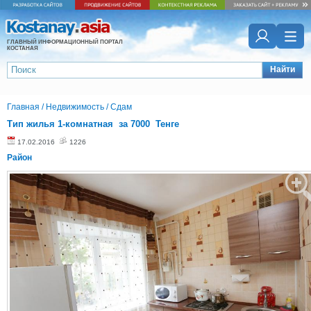
ГЛАВНЫЙ ИНФОРМАЦИОННЫЙ ПОРТАЛ
КОСТАНАЯ
Найти
Главная
/
Недвижимость
/
Сдам
Тип жилья 1-комнатная за 7000 Тенге
17.02.2016
1226
Район