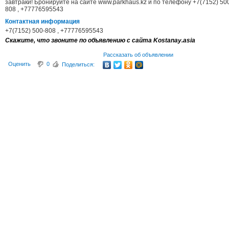
завтраки! Бронируйте на сайте www.parkhaus.kz и по телефону +7(7152) 50
808 , +77776595543
Контактная информация
+7(7152) 500-808 , +77776595543
Скажите, что звоните по объявлению с сайта Kostanay.asia
Рассказать об объявлении
Оценить
0
Поделиться: