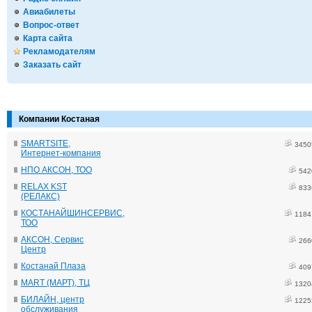
Авиабилеты
Вопрос-ответ
Карта сайта
Рекламодателям
Заказать сайт
Компании Костаная
SMARTSITE,
3450
Интернет-компания
НПО АКСОН, ТОО
542
RELAX KST
833
(РЕЛАКС)
КОСТАНАЙШИНСЕРВИС,
1184
ТОО
АКСОН, Сервис
266
Центр
Костанай Плаза
409
MART (МАРТ), ТЦ
1320
БИЛАЙН, центр
1225
обслуживания