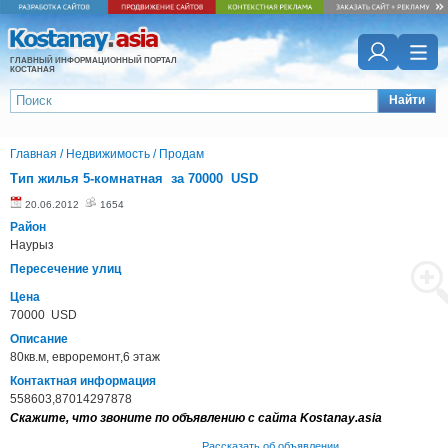
ГЛАВНЫЙ ИНФОРМАЦИОННЫЙ ПОРТАЛ
КОСТАНАЯ
Найти
Главная
/
Недвижимость
/
Продам
Тип жилья 5-комнатная за 70000 USD
20.06.2012
1654
Район
Наурыз
Пересечение улиц
Цена
70000 USD
Описание
80кв.м, евроремонт,6 этаж
Контактная информация
558603,87014297878
Скажите, что звоните по объявлению с сайта Kostanay.asia
Рассказать об объявлении