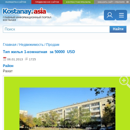
ГЛАВНЫЙ ИНФОРМАЦИОННЫЙ ПОРТАЛ
КОСТАНАЯ
Найти
Главная
/
Недвижимость
/
Продам
Тип жилья 1-комнатная за 50000 USD
06.01.2013
1725
Район
Рахат