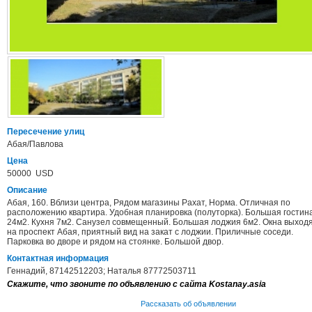
Пересечение улиц
Абая/Павлова
Цена
50000 USD
Описание
Абая, 160. Вблизи центра, Рядом магазины Рахат, Норма. Отличная по
расположению квартира. Удобная планировка (полуторка). Большая гостин
24м2. Кухня 7м2. Санузел совмещенный. Большая лоджия 6м2. Окна выход
на проспект Абая, приятный вид на закат с лоджии. Приличные соседи.
Парковка во дворе и рядом на стоянке. Большой двор.
Контактная информация
Геннадий, 87142512203; Наталья 87772503711
Скажите, что звоните по объявлению с сайта Kostanay.asia
Рассказать об объявлении