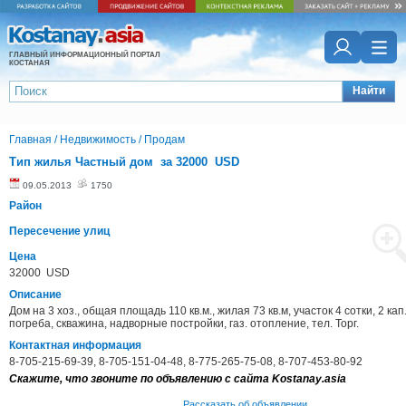
ГЛАВНЫЙ ИНФОРМАЦИОННЫЙ ПОРТАЛ
КОСТАНАЯ
Найти
Главная
/
Недвижимость
/
Продам
Тип жилья Частный дом за 32000 USD
09.05.2013
1750
Район
Пересечение улиц
Цена
32000 USD
Описание
Дом на 3 хоз., общая площадь 110 кв.м., жилая 73 кв.м, участок 4 сотки, 2 кап
погреба, скважина, надворные постройки, газ. отопление, тел. Торг.
Контактная информация
8-705-215-69-39, 8-705-151-04-48, 8-775-265-75-08, 8-707-453-80-92
Скажите, что звоните по объявлению с сайта Kostanay.asia
Рассказать об объявлении