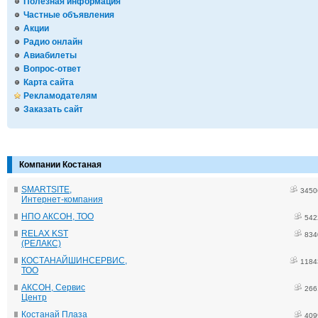
Полезная информация
Частные объявления
Акции
Радио онлайн
Авиабилеты
Вопрос-ответ
Карта сайта
Рекламодателям
Заказать сайт
Компании Костаная
SMARTSITE,
3450
Интернет-компания
НПО АКСОН, ТОО
542
RELAX KST
834
(РЕЛАКС)
КОСТАНАЙШИНСЕРВИС,
1184
ТОО
АКСОН, Сервис
266
Центр
Костанай Плаза
409