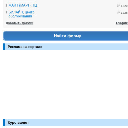
MART (МАРТ), ТЦ
1320
БИЛАЙН, центр
1225
обслуживания
Добавить фирму
Рубрик
Найти фирму
Реклама на портале
Курс валют