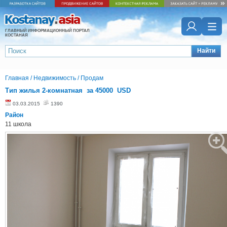
ГЛАВНЫЙ ИНФОРМАЦИОННЫЙ ПОРТАЛ
КОСТАНАЯ
Найти
Главная
/
Недвижимость
/
Продам
Тип жилья 2-комнатная за 45000 USD
03.03.2015
1390
Район
11 школа