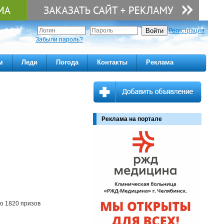
Регистрация
Забыли пароль?
м
Леди
Погода
Контакты
Реклама
Реклама на портале
го 1820 призов