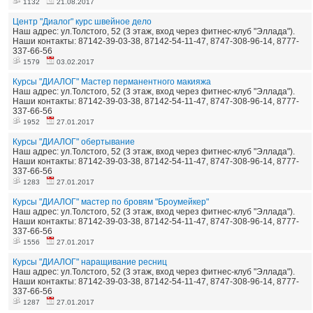
1132
21.08.2017
Центр "Диалог" курс швейное дело
Наш адрес: ул.Толстого, 52 (3 этаж, вход через фитнес-клуб "Эллада").
Наши контакты: 87142-39-03-38, 87142-54-11-47, 8747-308-96-14, 8777-
337-66-56
1579
03.02.2017
Курсы "ДИАЛОГ" Мастер перманентного макияжа
Наш адрес: ул.Толстого, 52 (3 этаж, вход через фитнес-клуб "Эллада").
Наши контакты: 87142-39-03-38, 87142-54-11-47, 8747-308-96-14, 8777-
337-66-56
1952
27.01.2017
Курсы "ДИАЛОГ" обертывание
Наш адрес: ул.Толстого, 52 (3 этаж, вход через фитнес-клуб "Эллада").
Наши контакты: 87142-39-03-38, 87142-54-11-47, 8747-308-96-14, 8777-
337-66-56
1283
27.01.2017
Курсы "ДИАЛОГ" мастер по бровям "Броумейкер"
Наш адрес: ул.Толстого, 52 (3 этаж, вход через фитнес-клуб "Эллада").
Наши контакты: 87142-39-03-38, 87142-54-11-47, 8747-308-96-14, 8777-
337-66-56
1556
27.01.2017
Курсы "ДИАЛОГ" наращивание ресниц
Наш адрес: ул.Толстого, 52 (3 этаж, вход через фитнес-клуб "Эллада").
Наши контакты: 87142-39-03-38, 87142-54-11-47, 8747-308-96-14, 8777-
337-66-56
1287
27.01.2017