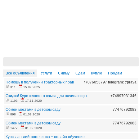
Все объявления
Услуги
Сниму
Сдам
Куплю
Продам
Помощь в получении тракторных прав
+77076053797 telegram: trprava
311
15.09.2025
Скидка! Курс чешского языка для начинающих
+74997031346
1193
17.11.2020
Обмен местами в детском саду
77476792083
898
01.09.2020
Обмен местами в детском саду
77476792083
1477
01.09.2020
Курсы английского языка + онлайн обучение