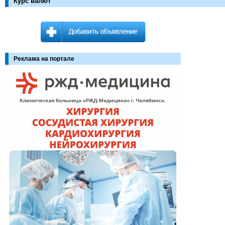
Курс валют
Реклама на портале