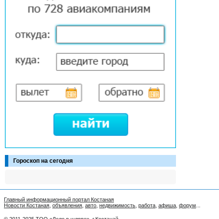
Гороскоп на сегодня
Главный информационный портал Костаная
Новости Костаная
,
объявления
,
авто
,
недвижимость
,
работа
,
афиша
,
форум
...