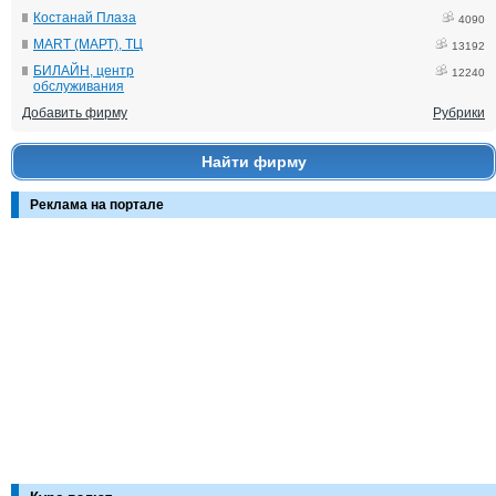
Костанай Плаза
4090
MART (МАРТ), ТЦ
13192
БИЛАЙН, центр
12240
обслуживания
Добавить фирму
Рубрики
Найти фирму
Реклама на портале