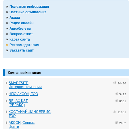
Полезная информация
Частные объявления
Акции
Радио онлайн
Авиабилеты
Вопрос-ответ
Карта сайта
Рекламодателям
Заказать сайт
Компании Костаная
SMARTSITE,
34496
Интернет-компания
НПО АКСОН, ТОО
5412
RELAX KST
8331
(РЕЛАКС)
КОСТАНАЙШИНСЕРВИС,
11831
ТОО
АКСОН, Сервис
2652
Центр