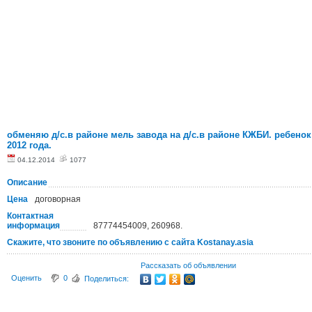
обменяю д/с.в районе мель завода на д/с.в районе КЖБИ. ребенок
2012 года.
04.12.2014
1077
Описание
Цена
договорная
Контактная
информация
87774454009, 260968.
Скажите, что звоните по объявлению с сайта Kostanay.asia
Рассказать об объявлении
Оценить
0
Поделиться: